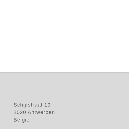
Schijfstraat 19
2020 Antwerpen
België