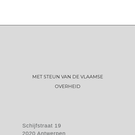
MET STEUN VAN DE VLAAMSE
OVERHEID
Schijfstraat 19
2020 Antwerpen