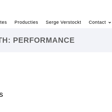
tes
Producties
Serge Verstockt
Contact
ITH: PERFORMANCE
s