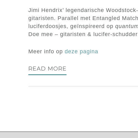
Jimi Hendrix’ legendarische Woodstock
gitaristen. Parallel met Entangled Matc
luciferdoosjes, geïnspireerd op
quantum
Doe mee – gitaristen & lucifer-schudder
Meer info op
deze pagina
READ MORE