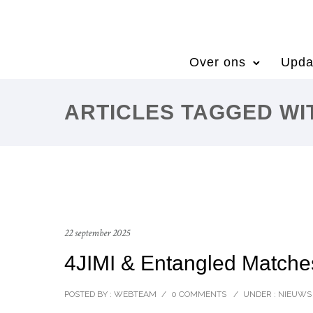
Over ons
Upda
ARTICLES TAGGED W
22 september 2025
4JIMI & Entangled Matche
POSTED BY : WEBTEAM
/
0 COMMENTS
/
UNDER :
NIEUWS