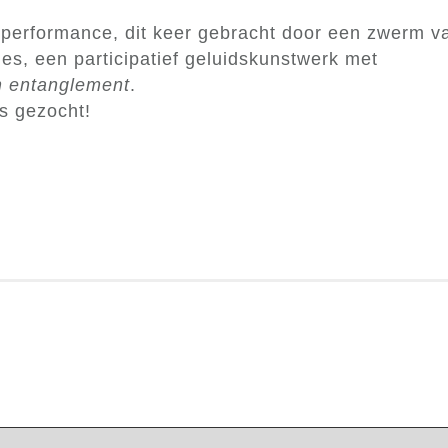
-performance, dit keer gebracht door een zwerm v
hes, een participatief geluidskunstwerk met
 entanglement
.
s gezocht!