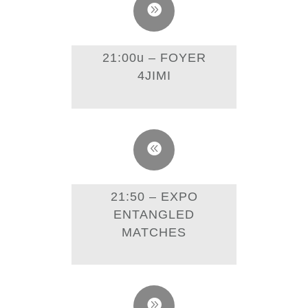
21:00u – FOYER
4JIMI
21:50 – EXPO
ENTANGLED
MATCHES