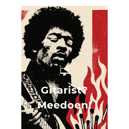
Gitarist?
Meedoen!