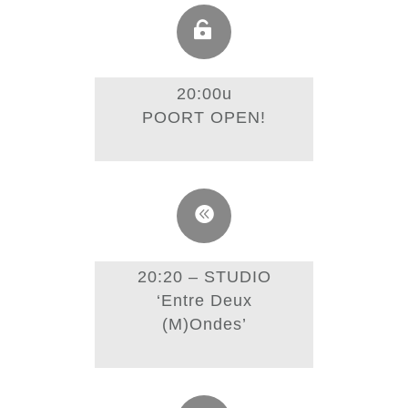
20:00u
POORT OPEN!
20:20 – STUDIO
‘Entre Deux
(M)Ondes’