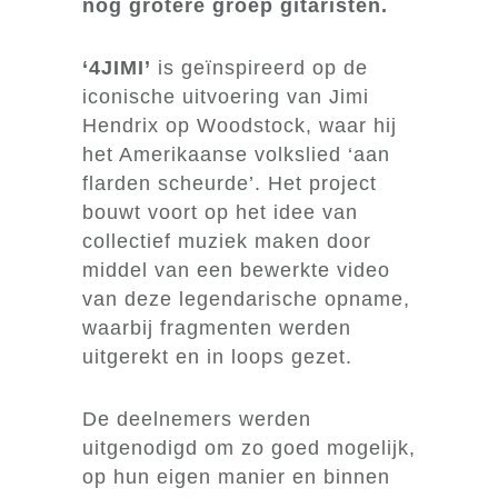
KLIK HIER
nóg grotere groep gitaristen.
‘4JIMI’
is geïnspireerd op de
iconische uitvoering van Jimi
Hendrix op Woodstock, waar hij
het Amerikaanse volkslied ‘aan
flarden scheurde’. Het project
bouwt voort op het idee van
collectief muziek maken door
middel van een bewerkte video
van deze legendarische opname,
waarbij fragmenten werden
uitgerekt en in loops gezet.
De deelnemers werden
uitgenodigd om zo goed mogelijk,
op hun eigen manier en binnen