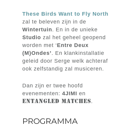
These Birds Want to Fly North
zal te beleven zijn in de
Wintertuin
. En in de unieke
Studio
zal het geheel geopend
worden met ‘
Entre Deux
(M)Ondes’
. En klankinstallatie
geleid door Serge welk achteraf
ook zelfstandig zal musiceren.
Dan zijn er twee hoofd
evenementen:
4JIMI
en
.
ENTANGLED MATCHES
PROGRAMMA