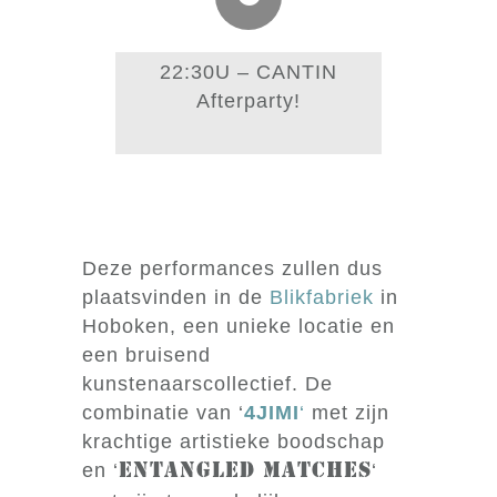
22:30U – CANTIN
Afterparty!
Deze performances zullen dus
plaatsvinden in de
Blikfabriek
in
Hoboken, een unieke locatie en
een bruisend
kunstenaarscollectief. De
combinatie van ‘
4JIMI
‘
met zijn
krachtige artistieke boodschap
en ‘
‘
ENTANGLED MATCHES