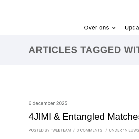
Over ons
Upda
ARTICLES TAGGED W
6 december 2025
4JIMI & Entangled Matche
POSTED BY : WEBTEAM
/
0 COMMENTS
/
UNDER :
NIEUW