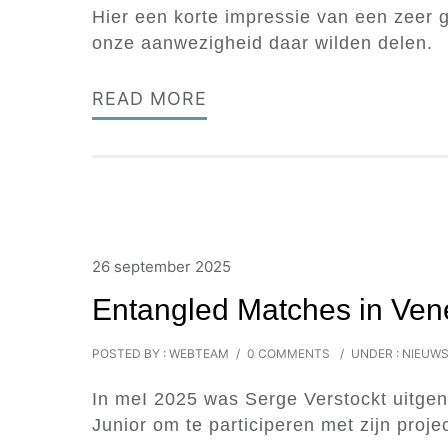
Hier een korte impressie van een zeer
onze aanwezigheid daar wilden delen.
READ MORE
26 september 2025
Entangled Matches in Ven
POSTED BY : WEBTEAM
/
0 COMMENTS
/
UNDER :
NIEUW
In meI 2025 was Serge Verstockt uitgeno
Junior om te participeren met zijn proje