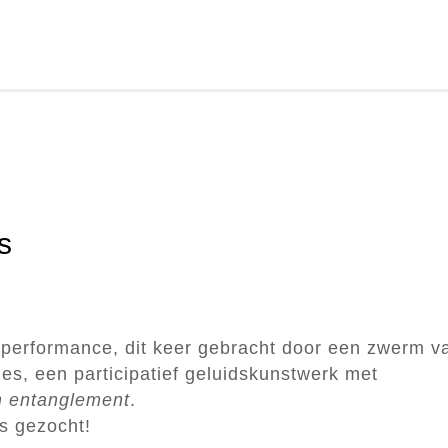
s
S
-performance, dit keer gebracht door een zwerm v
hes, een participatief geluidskunstwerk met
 entanglement
.
s gezocht!