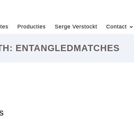
tes
Producties
Serge Verstockt
Contact
ITH: ENTANGLEDMATCHES
s
S