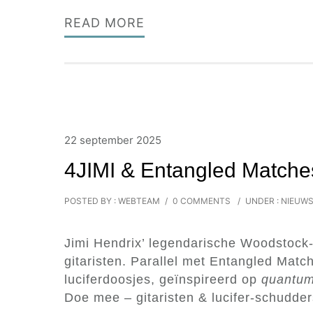
READ MORE
22 september 2025
4JIMI & Entangled Matche
POSTED BY : WEBTEAM
/
0 COMMENTS
/
UNDER :
NIEUW
Jimi Hendrix’ legendarische Woodstock
gitaristen. Parallel met Entangled Matc
luciferdoosjes, geïnspireerd op
quantum
Doe mee – gitaristen & lucifer-schudder