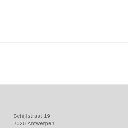
Schijfstraat 19
2020 Antwerpen