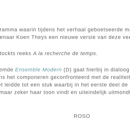
gramma waarin tijdens het verhaal geboetseerde ma
enaar Koen Theys een nieuwe versie van deze vee
stockts reeks
A la recherche de temps
.
oemde
Ensemble Modern
(D) gaat hierbij in dialoo
dens het componeren geconfronteerd met de realitei
et leidde tot een stuk waarbij in het eerste deel 
 maar zeker haar toon vindt en uiteindelijk uitmon
SO