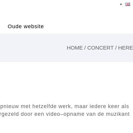
Oude website
HOME
/
CONCERT
/ HERE
 opnieuw met hetzelfde werk, maar iedere keer als
 vergezeld door een video–opname van de muzikant