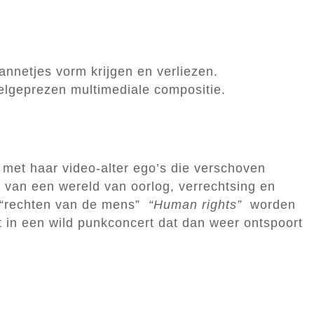
nnetjes vorm krijgen en verliezen.
lgeprezen multimediale compositie.
g met haar video-alter ego’s die verschoven
t van een wereld van oorlog, verrechtsing en
de “rechten van de mens”
“Human rights”
worden
dt in een wild punkconcert dat dan weer ontspoort