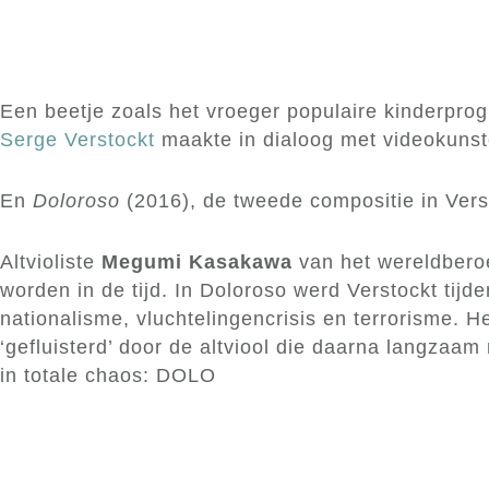
Een beetje zoals het vroeger populaire kinderpro
Serge Verstockt
maakte in dialoog met videokunst
En
Doloroso
(2016), de tweede compositie in Ver
Altvioliste
Megumi Kasakawa
van het wereldber
worden in de tijd. In Doloroso werd Verstockt tij
nationalisme, vluchtelingencrisis en terrorisme. H
‘gefluisterd’ door de altviool die daarna langzaam
in totale chaos: DOLO
RO