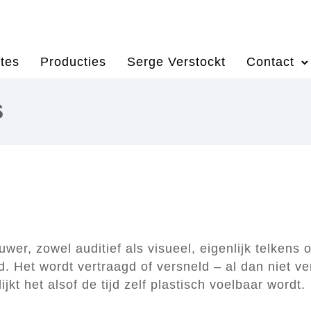
tes
Producties
Serge Verstockt
Contact
S
er, zowel auditief als visueel, eigenlijk telkens
d. Het wordt vertraagd of versneld – al dan niet
jkt het alsof de tijd zelf plastisch voelbaar wordt.