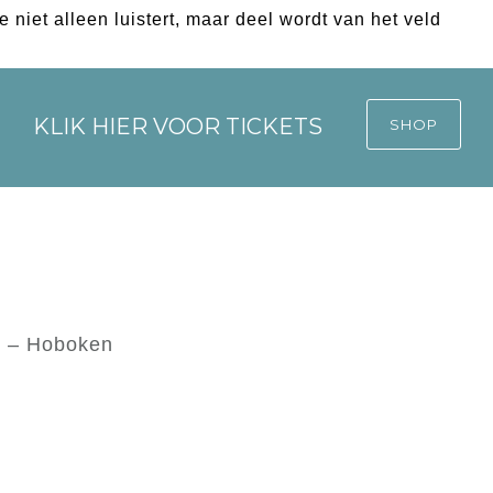
 niet alleen luistert, maar deel wordt van het veld
KLIK HIER VOOR TICKETS
SHOP
2 – Hoboken