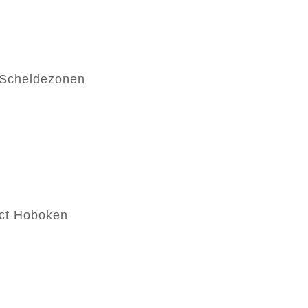
 Scheldezonen
ict Hoboken