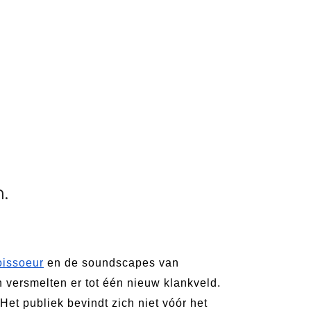
.
oissoeur
 en de soundscapes van 
 versmelten er tot één nieuw klankveld.  
Het publiek bevindt zich niet vóór het 