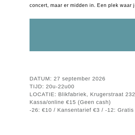
concert, maar er midden in. Een plek waar je
DATUM: 27 september 2026
TIJD: 20u-22u00
LOCATIE: Blikfabriek, Krugerstraat 23
Kassa/online €15 (Geen cash)
-26: €10 / Kansentarief €3 / -12: Gratis