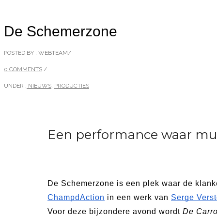
De Schemerzone
POSTED BY : WEBTEAM
/
0 COMMENTS
/
UNDER :
NIEUWS
,
PRODUCTIES
Een performance waar muz
De Schemerzone is een plek waar de klank
ChampdAction
 in een werk van 
Serge Verst
Voor deze bijzondere avond wordt 
De Carr