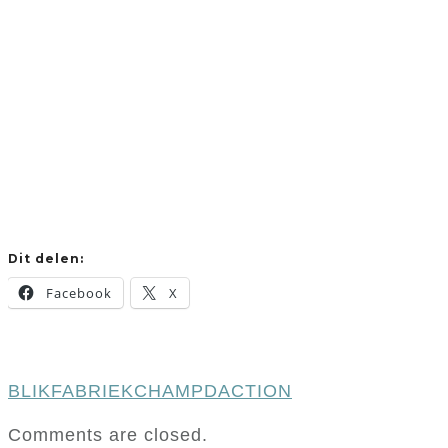
Dit delen:
Facebook
X
BLIKFABRIEK
CHAMPDACTION
Comments are closed.