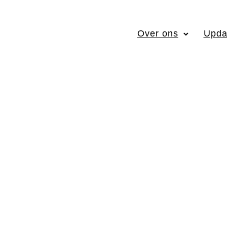
Over ons
Upda