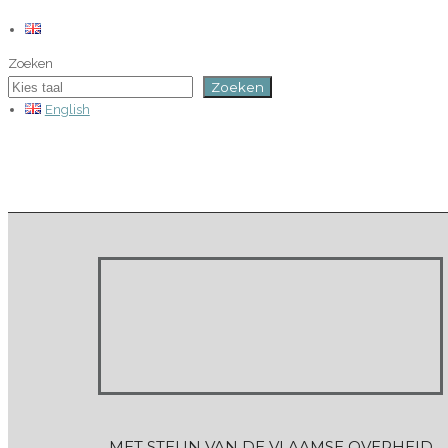
Zoeken
Zoeken
English
MET STEUN VAN DE VLAAMSE OVERHEID