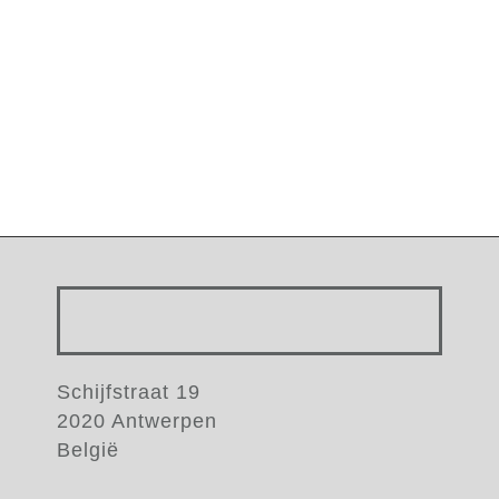
Schijfstraat 19
2020 Antwerpen
België